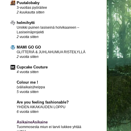
Puutalobaby
3-vuotias pyöräilee
2 kuukautta sitten
helmihytti
Uniikki puinen lasiseinä holvikaareen –
Lasiseinäprojekti
2 vuotta sitten
MAMI GO GO
GLITTERIÄ & JUHLAHUMUA RISTEILYLLÄ
2 vuotta sitten
Cupcake Couture
4 vuotta sitten
Colour me !
(väliaikais)heippa
5 vuotta sitten
Are you feeling fashionable?
YHDEN AIKAKAUDEN LOPPU
6 vuotta sitten
AsikaineAsikaine
Tuommosesta miun ei tarvii lukkee yhtää