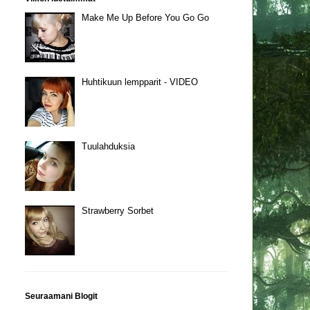
Make Me Up Before You Go Go
Huhtikuun lempparit - VIDEO
Tuulahduksia
Strawberry Sorbet
Seuraamani Blogit